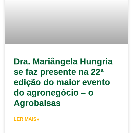
Dra. Mariângela Hungria
se faz presente na 22ª
edição do maior evento
do agronegócio – o
Agrobalsas
LER MAIS»