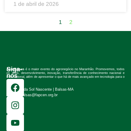
1 de abril de 2026
1
2
Siga-
AgroBalsas
é o maior evento do agronegócio no Maranhão. Promovemos, todos
os anos, desenvolvimento, inovação, transferência de conhecimento nacional e
nos
internacional, além de apresentar o que há de mais avançado em tecnologia para o
setor.
Fazenda Sol Nascente | Balsas-MA
agrobalsas@fapcen.org.br