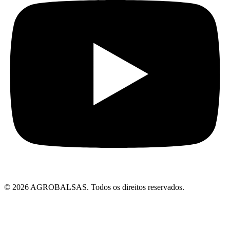
© 2026 AGROBALSAS. Todos os direitos reservados.
bet giriş
golbet
winxbet güncel giriş
winxbet giriş
winxbet
ultrabet günc