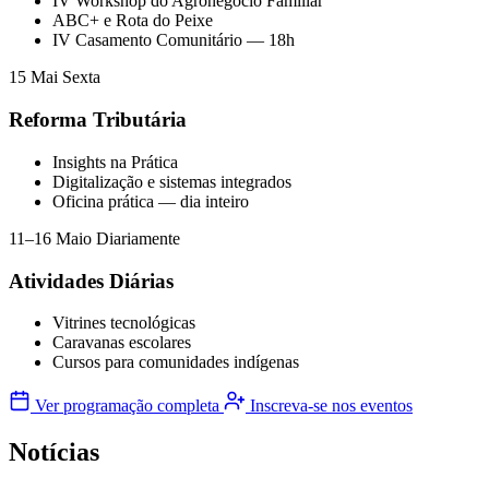
IV Workshop do Agronegócio Familiar
ABC+ e Rota do Peixe
IV Casamento Comunitário — 18h
15
Mai
Sexta
Reforma Tributária
Insights na Prática
Digitalização e sistemas integrados
Oficina prática — dia inteiro
11–16
Maio
Diariamente
Atividades Diárias
Vitrines tecnológicas
Caravanas escolares
Cursos para comunidades indígenas
Ver programação completa
Inscreva-se nos eventos
Notícias