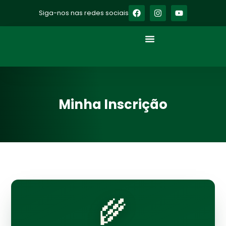
Siga-nos nas redes sociais
Minha Inscrição
🌾